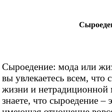
Сыроеде
Сыроедение: мода или жи
вы увлекаетесь всем, что 
жизни и нетрадиционной м
знаете, что сыроедение – 
имеющая отношение вовсе 