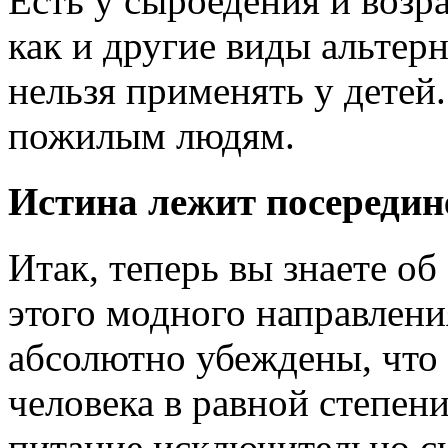
Есть у сыроедения и возр
как и другие виды альтер
нельзя применять у детей
пожилым людям.
Истина лежит посередин
Итак, теперь вы знаете о
этого модного направлени
абсолютно убеждены, что
человека в равной степен
питание исключительно 