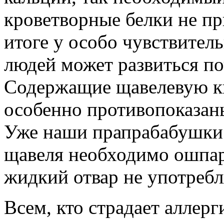
кроветворные белки не п
итоге у особо чувствител
людей может развиться по
Содержащие щавелевую ки
особенно противопоказан
Уже наши прапрабабушки з
щавеля необходимо ошпари
жидкий отвар не употребл
Всем, кто страдает аллер