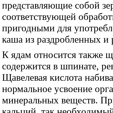
представляющие собой зер
соответствующей обработк
пригодными для употребл
каша из раздробленных и 
К ядам относится также щ
содержится в шпинате, ре
Щавелевая кислота набива
нормальное усвоение ор
минеральных веществ. Пр
кальций, так необходимый