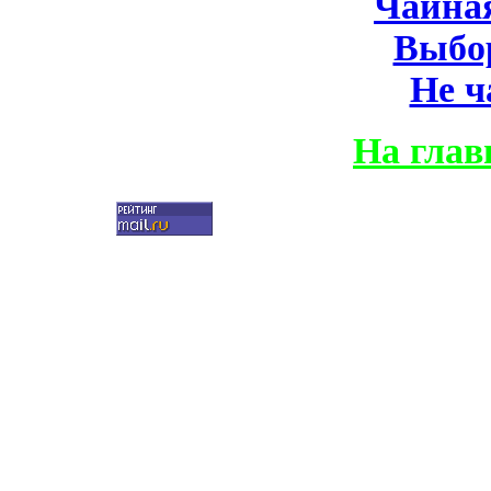
Чайна
Выбо
Не ч
На глав