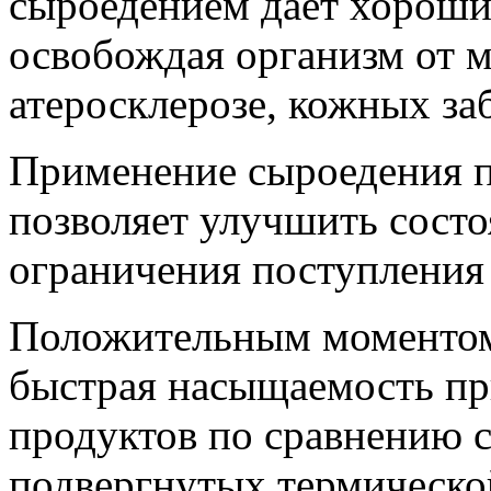
сыроедением дает хорошие
освобождая организм от м
атеросклерозе, кожных заб
Применение сыроедения п
позволяет улучшить состоя
ограничения поступления
Положительным моментом 
быстрая насыщаемость пр
продуктов по сравнению 
подвергнутых термическо