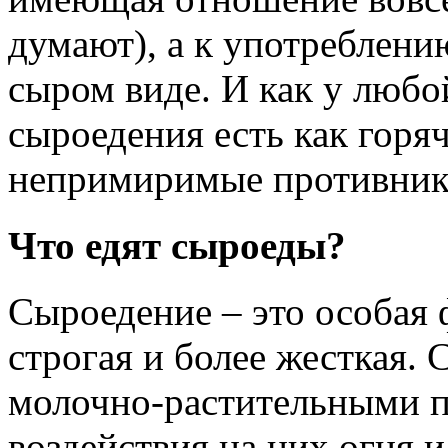
думают), а к употреблени
сыром виде. И как у любо
сыроедения есть как горя
непримиримые противники
Что едят сыроеды?
Сыроедение – это особая 
строгая и более жесткая.
молочно-растительными п
воздействия на них огня и