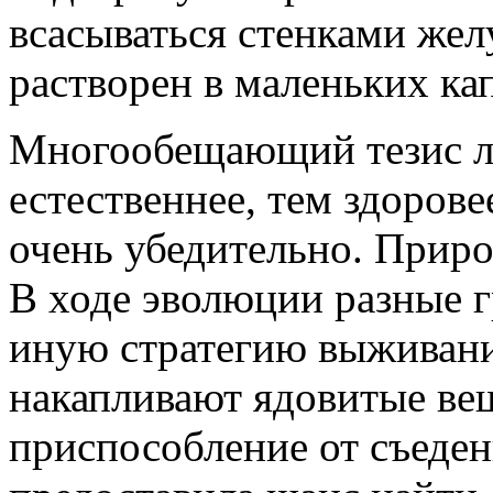
всасываться стенками жел
растворен в маленьких ка
Многообещающий тезис л
естественнее, тем здорове
очень убедительно. Природ
В ходе эволюции разные г
иную стратегию выживани
накапливают ядовитые ве
приспособление от съеден