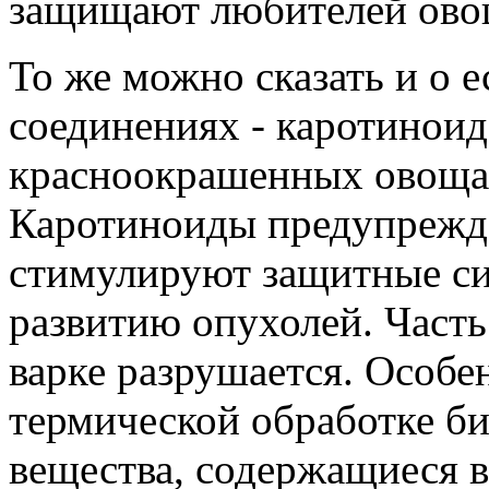
защищают любителей овощ
То же можно сказать и о 
соединениях - каротиноид
красноокрашенных овощах
Каротиноиды предупрежда
стимулируют защитные си
развитию опухолей. Часть
варке разрушается. Особе
термической обработке б
вещества, содержащиеся в 