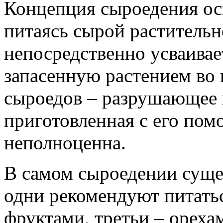
Концепция сыроедения осн
питаясь сырой растительн
непосредственно усваива
запасенную растением во 
сыроедов – разрушающее н
приготовленная с его по
неполноценна.
В самом сыроедении суще
одни рекомендуют питать
фруктами, третьи – орех