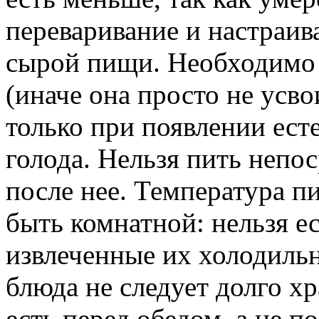
переваривание и настраив
сырой пищи. Необходимо
(иначе она просто не усво
только при появлении ест
голода. Нельзя пить непос
после нее. Температура п
быть комнатной: нельзя ес
извлеченные их холодиль
блюда не следует долго х
есть перед обедом, а не п