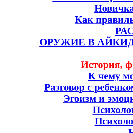
Новичк
Как правиль
РА
ОРУЖИЕ В АЙКИД
История, ф
К чему м
Разговор с ребенко
Эгоизм и эмоци
Психоло
Психол