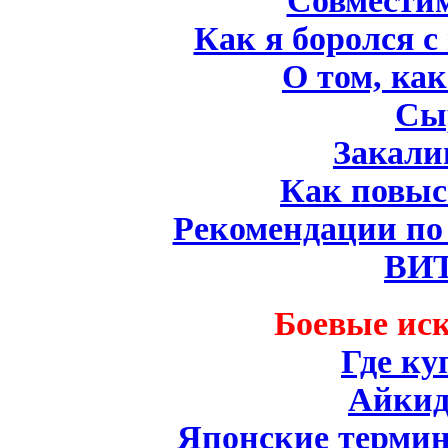
Совместим
Как я боролся с
О том, ка
Сы
Закали
Как повыс
Рекомендации по
ВИ
Боевые иск
Где ку
Айкид
Японские термин