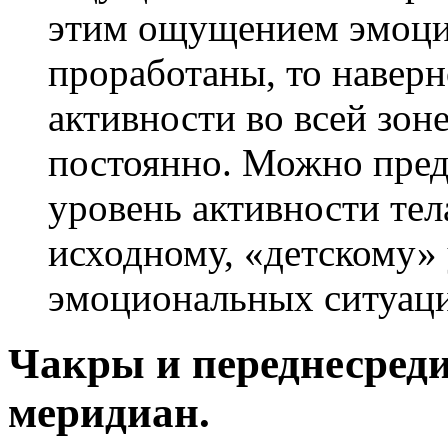
этим ощущением эмоци
проработаны, то навер
активности во всей зон
постоянно. Можно пред
уровень активности тел
исходному, «детскому» 
эмоциональных ситуаци
Чакры и переднесред
меридиан.