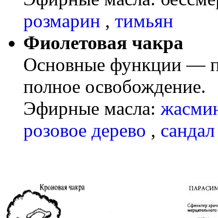
розмарин
,
тимьян
Фиолетовая чакра
Основные функции — по
полное освобождение.
Эфирные масла:
жасми
розовое дерево
,
сандал