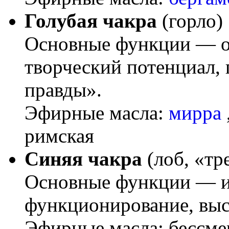
Голубая чакра
(горло)
Основные функции — о
творческий потенциал, 
правды».
Эфирные масла:
мирра
римская
Синяя чакра
(лоб, «тр
Основные функции — и
функционирование, выс
Эфирные масла: бессме