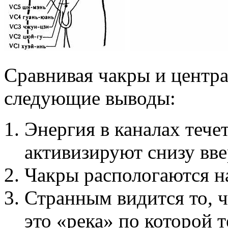
Сравнивая чакры и центр
следующие выводы:
Энергия в каналах тече
активизируют снизу вве
Чакры распологаются н
Странным видится то, ч
это «река» по которой 