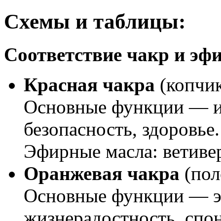
Схемы и таблицы:
Соответствие чакр и эф
Красная чакра
(копчи
Основные функции — и
безопасность, здоровье.
Эфирные масла: ветиве
Оранжевая чакра
(пол
Основные функции — эм
жизнерадостность, спон