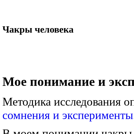
Чакры человека
Мое понимание и экс
Методика исследования оп
сомнения и эксперименты
В моем понимании чакры ч