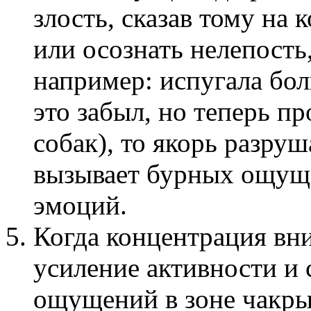
злость, сказав тому на 
или осознать нелепость
например: испугала бол
это забыл, но теперь п
собак), то якорь разру
вызывает бурных ощуще
эмоций.
Когда концентрация вни
усиление активности и 
ощущений в зоне чакры,