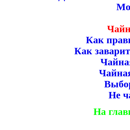
Мо
Чайн
Как прав
Как заварит
Чайна
Чайна
Выбо
Не ч
На глав