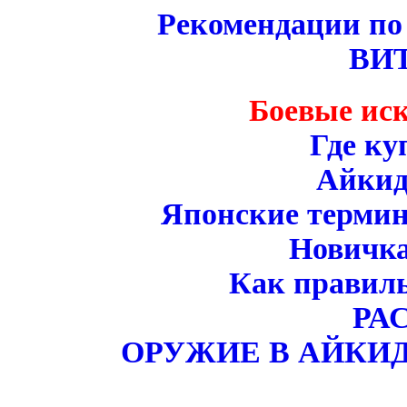
Рекомендации по
ВИ
Боевые иск
Где ку
Айкид
Японские термин
Новичк
Как правиль
РА
ОРУЖИЕ В АЙКИД