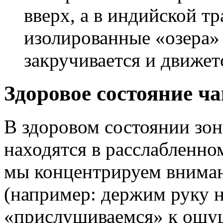
вверх, а в индийской т
изолированные «озера» 
закручивается и движетс
Здоровое состояние ча
В здоровом состоянии зон
находятся в расслабленно
мы концентрируем вниман
(например: держим руку н
«прислушиваемся» к ощущ