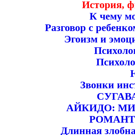
История, ф
К чему м
Разговор с ребенко
Эгоизм и эмоци
Психоло
Психол
Звонки инс
СУГАВ
АЙКИДО: МИ
РОМАНТ
Длинная злобна