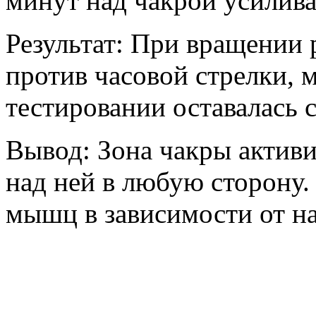
минут над чакрой усиливае
Результат: При вращении 
против часовой стрелки,
тестировании оставалась 
Вывод: Зона чакры актив
над ней в любую сторону.
мышц в зависимости от н