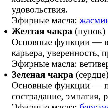
удовольствия.
Эфирные масла:
жасми
Желтая чакра
(пупок)
Основные функции — вл
карьера, уверенность, 
Эфирные масла: ветиве
Зеленая чакра
(сердце
Основные функции — п
сострадание, эмпатия, р
Эфирные масла:
берга