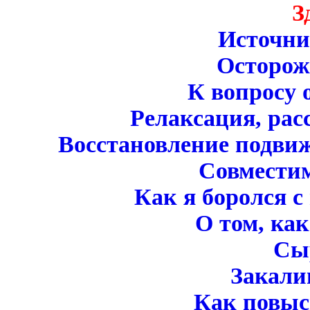
З
Источни
Осторож
К вопросу 
Релаксация, рас
Восcтановление подвиж
Совместим
Как я боролся с
О том, ка
Сы
Закали
Как повыс